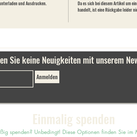
unterladen und Ausdrucken. 
Da es sich bei diesem Artikel um ei
handelt, ist eine Rückgabe leider ni
en Sie keine Neuigkeiten mit unserem New
Anmelden
Einmalig spenden
äßig spenden? Unbedingt!
Diese Optionen finden Sie im