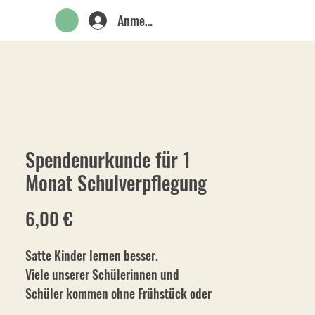
Anmelden
EN
Spendenurkunde für 1
Monat Schulverpflegung
Preis
6,00 €
Satte Kinder lernen besser.
Viele unserer Schülerinnen und 
Schüler kommen ohne Frühstück oder 
Pausenbrot zur Schule. Hungrige 