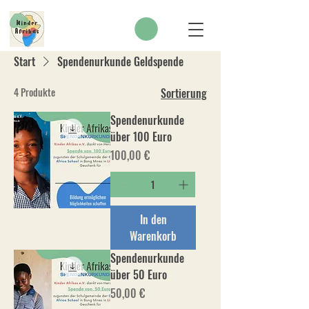
SPENDEN
Start
Spendenurkunde Geldspende
4 Produkte
Sortierung
Spendenurkunde
über 100 Euro
Preis
100,00 €
In den
Warenkorb
Spendenurkunde
über 50 Euro
Preis
50,00 €