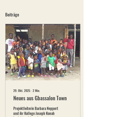
Beiträge
29. Okt. 2025
∙
2
Min.
Neues aus Gbassalon Town
Projektleiterin Barbara Neppert
und ihr Kollege Joseph Konah