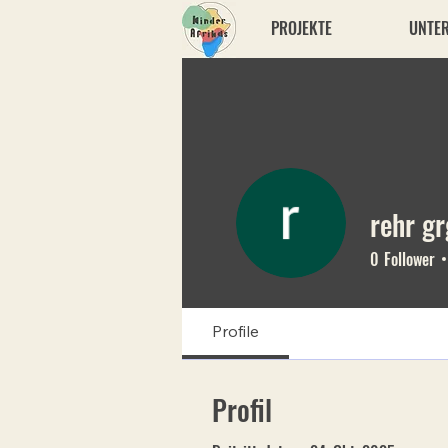
PROJEKTE
UNTE
rehr gr
0
Follower
Profile
Profil