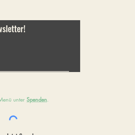
sletter!
 Menü unter
Spenden
.