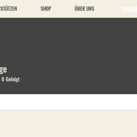
RSTÜTZEN
SHOP
ÜBER UNS
SPEND
ge
0
Gefolgt